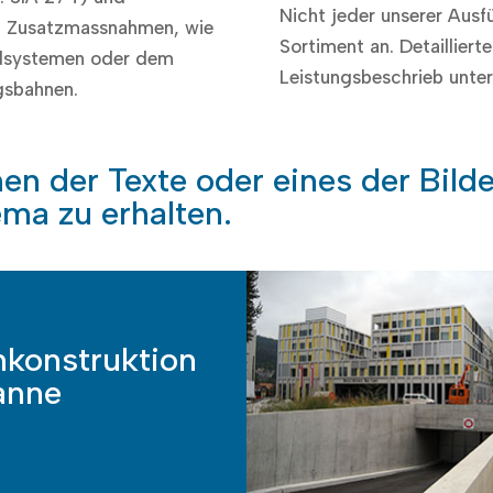
Nicht jeder unserer Aus
gen Zusatzmassnahmen, wie
Sortiment an. Detailliert
ndsystemen oder dem
Leistungsbeschrieb unter 
gsbahnen.
inen der Texte oder eines der Bil
ma zu erhalten.
nkonstruktion
anne