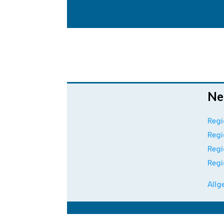
Ne
Regi
Regi
Regi
Regi
Allg