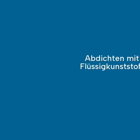
Abdichten mit
Flüssig­kunst­sto