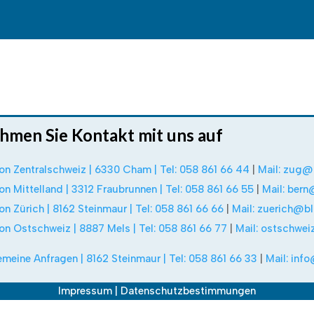
hmen Sie Kontakt mit uns auf
on Zentralschweiz | 6330 Cham | Tel: 058 861 66 44
|
Mail: zug@
on Mittelland | 3312 Fraubrunnen | Tel: 058 861 66 55
|
Mail: bern
on Zürich | 8162 Steinmaur | Tel: 058 861 66 66
|
Mail: zuerich@bl
on Ostschweiz | 8887 Mels | Tel: 058 861 66 77
|
Mail: ostschwe
emeine Anfragen | 8162 Steinmaur | Tel: 058 861 66 33
|
Mail: inf
Impressum
|
Datenschutzbestimmungen