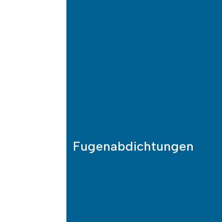
Fugen­ab­dichtungen