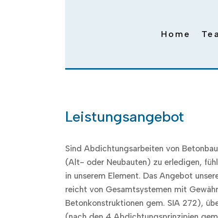
Home
Te
Leistungsangebot
Sind Abdichtungsarbeiten von Betonbau
(Alt- oder Neubauten) zu erledigen, füh
in unserem Element. Das Angebot unser
reicht von Gesamtsystemen mit Gewähr
Betonkonstruktionen gem. SIA 272), üb
(nach den 4 Abdichtungsprinzipien gem