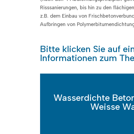
Risssanierungen, bis hin zu den flächi
z.B. dem Einbau von Frischbetonverbu
Aufbringen von Polymerbitumendichtun
Bitte klicken Sie auf e
Informationen zum The
Wasserdichte Beto
Weisse W