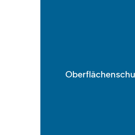
Ober­flächen­sch